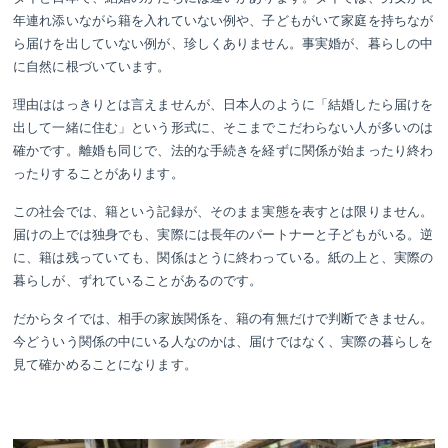
年連れ添いながら籍を入れていない例や、子どもがいて家庭を持ちなが
ら届けを出していない例が、珍しくありません。事実婚が、暮らしの中
に自然に根づいています。
理由ははっきりとは言えませんが、日本人のように「結婚したら届けを
出して一緒に住む」という形式に、そこまでこだわらない人が多いのは
確かです。離婚も同じで、法的な手続きを経ずに関係が始まったり終わ
ったりすることがあります。
この社会では、籍という記録が、そのまま実態を表すとは限りません。
届けの上では独身でも、実際には長年のパートナーと子どもがいる。逆
に、籍は残っていても、関係はとうに終わっている。紙の上と、実際の
暮らしが、ずれていることがあるのです。
だからタイでは、相手の家族関係を、籍の有無だけで判断できません。
今どういう関係の中にいる人なのかは、届けではなく、実際の暮らしを
見て確かめることになります。