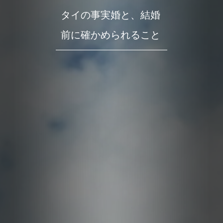
タイの事実婚と、結婚
前に確かめられること