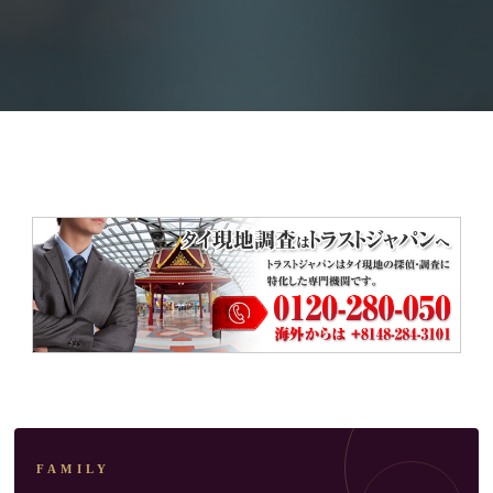
タイの事実婚と、結婚前に確かめられること
FAMILY