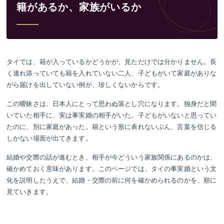
籍があるか、家族がいるか
タイでは、籍が入っているかどうかが、見ただけでは分かりません。長
く連れ添っていても籍を入れていない二人、子どもがいて家庭がありな
がら届けを出していない例が、珍しくないからです。
この曖昧さは、日本人にとって思わぬ落とし穴になります。独身だと聞
いていた相手に、実は事実婚の相手がいた。子どもがいないと思ってい
たのに、別に家庭があった。籍という形に表れないぶん、言葉を信じる
しかない場面が出てきます。
結婚や交際の話が進むとき、相手が今どういう家族関係にあるのかは、
確かめておく意味があります。このページでは、タイの事実婚という文
化を説明したうえで、結婚・交際の前に何を確かめられるのかを、順に
見ていきます。